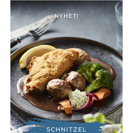
NYHET!
SCHNITZEL