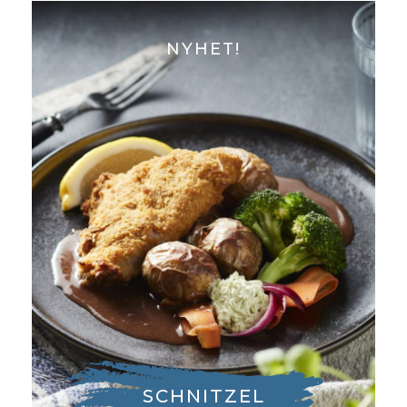
NYHET!
SCHNITZEL