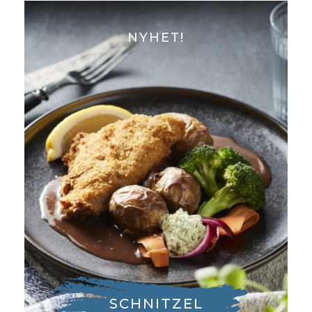
NYHET!
SCHNITZEL