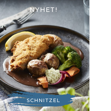
NYHET!
SCHNITZEL