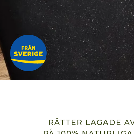
RÄTTER LAGADE A
PÅ 100% NATURLIGA