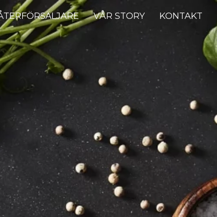
ÅTERFÖRSÄLJARE
VÅR STORY
KONTAKT