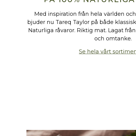
Med inspiration från hela världen och 
bjuder nu Tareq Taylor på både klassisk
Naturliga råvaror. Riktig mat. Lagat f
och omtanke.
Se hela vårt sortime