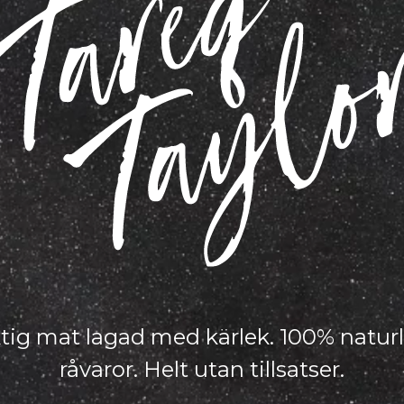
tig mat lagad med kärlek. 100% natur
råvaror. Helt utan tillsatser.