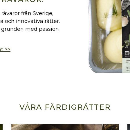
råvaror från Sverige,
a och innovativa rätter.
rån grunden med passion
nt >>
VÅRA FÄRDIGRÄTTER