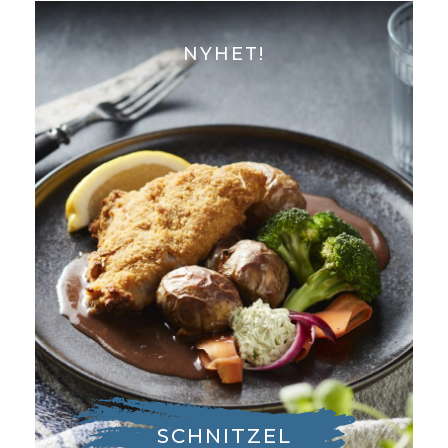
NYHET!
SCHNITZEL