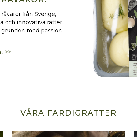
råvaror från Sverige,
a och innovativa rätter.
rån grunden med passion
nt >>
VÅRA FÄRDIGRÄTTER