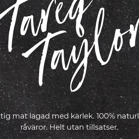
tig mat lagad med kärlek. 100% natur
råvaror. Helt utan tillsatser.