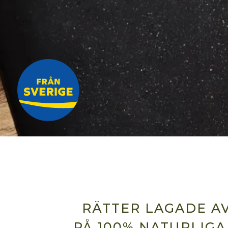
RÄTTER LAGADE A
PÅ 100% NATURLIGA