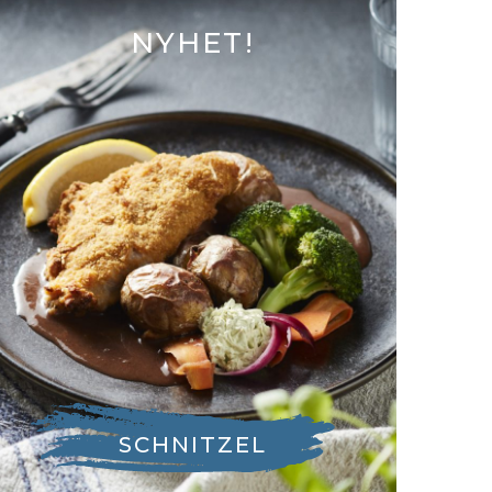
NYHET!
SCHNITZEL