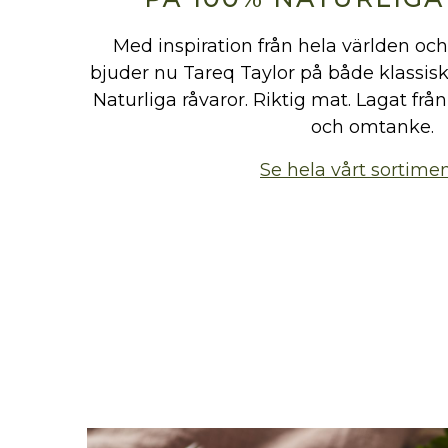
Med inspiration från hela världen och 
bjuder nu Tareq Taylor på både klassisk
Naturliga råvaror. Riktig mat. Lagat f
och omtanke.
Se hela vårt sortime