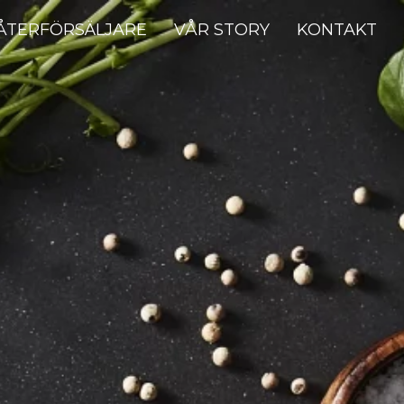
ÅTERFÖRSÄLJARE
VÅR STORY
KONTAKT